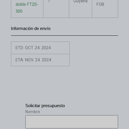
1
Guyana
doble FT2S-
FOB
500
Información de envío
ETD: OCT. 24. 2024
ETA: NOV. 24. 2024
Solicitar presupuesto
Nombre