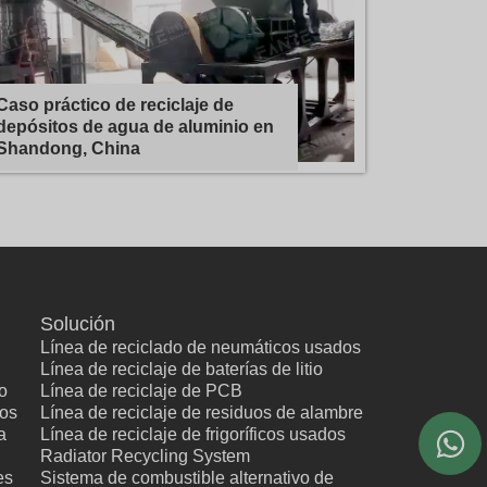
Caso práctico de reciclaje de
depósitos de agua de aluminio en
Shandong, China
Solución
Línea de reciclado de neumáticos usados
Línea de reciclaje de baterías de litio
o
Línea de reciclaje de PCB
cos
Línea de reciclaje de residuos de alambre
a
Línea de reciclaje de frigoríficos usados
Radiator Recycling System
es
Sistema de combustible alternativo de