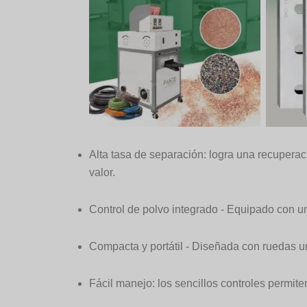
Alta tasa de separación: logra una recupera
valor.
Control de polvo integrado - Equipado con un
Compacta y portátil - Diseñada con ruedas uni
Fácil manejo: los sencillos controles permit