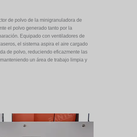
ctor de polvo de la minigranuladora de
te el polvo generado tanto por la
eparación. Equipado con ventiladores de
raseros, el sistema aspira el aire cargado
ida de polvo, reduciendo eficazmente las
 manteniendo un área de trabajo limpia y