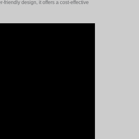
iendly design, it offers a cost-effective