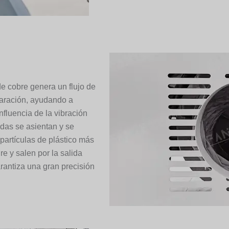
de cobre genera un flujo de
paración, ayudando a
influencia de la vibración
adas se asientan y se
 partículas de plástico más
ire y salen por la salida
arantiza una gran precisión