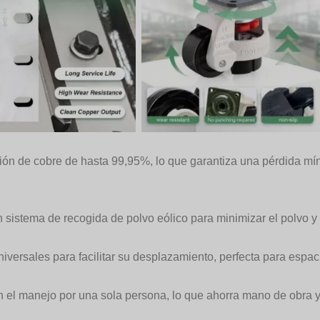
ción de cobre de hasta 99,95%, lo que garantiza una pérdida mí
 sistema de recogida de polvo eólico para minimizar el polvo y 
versales para facilitar su desplazamiento, perfecta para espaci
en el manejo por una sola persona, lo que ahorra mano de obra y