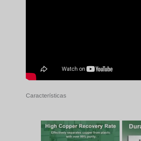
Características