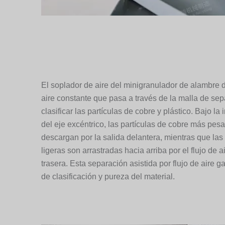
El soplador de aire del minigranulador de alambre 
aire constante que pasa a través de la malla de se
clasificar las partículas de cobre y plástico. Bajo la 
del eje excéntrico, las partículas de cobre más pes
descargan por la salida delantera, mientras que las
ligeras son arrastradas hacia arriba por el flujo de a
trasera. Esta separación asistida por flujo de aire g
de clasificación y pureza del material.