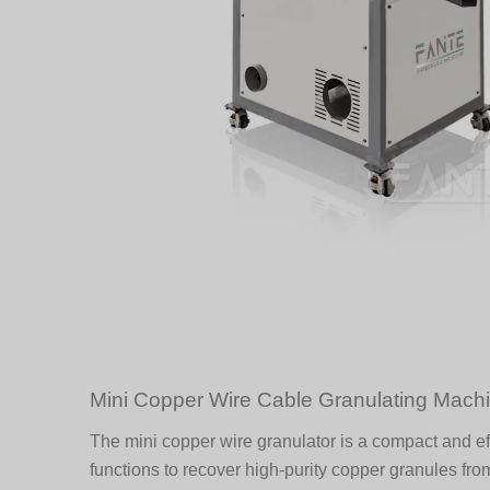
Mini Copper Wire Cable Granulating Mach
The mini copper wire granulator is a compact and eff
functions to recover high-purity copper granules from