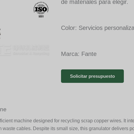
de materiales para elegir.
Color: Servicios personaliz
Marca: Fante
Solicitar presupuesto
ine
icient machine designed for recycling scrap copper wires. It int
 waste cables. Despite its small size, this granulator delivers p