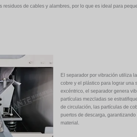
os residuos de cables y alambres, por lo que es ideal para pequ
El separador por vibración utiliza l
cobre y el plástico para lograr una
excéntrico, el separador genera vi
partículas mezcladas se estratifiqu
de circulación, las partículas de co
puertos de descarga, garantizando 
material.