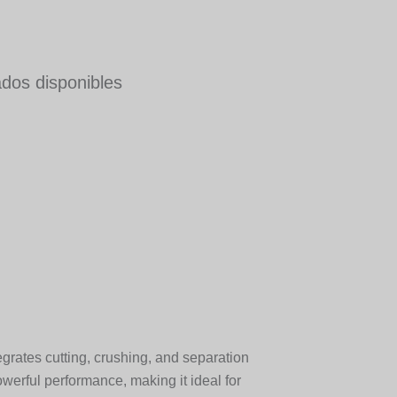
ados disponibles
egrates cutting, crushing, and separation
owerful performance, making it ideal for