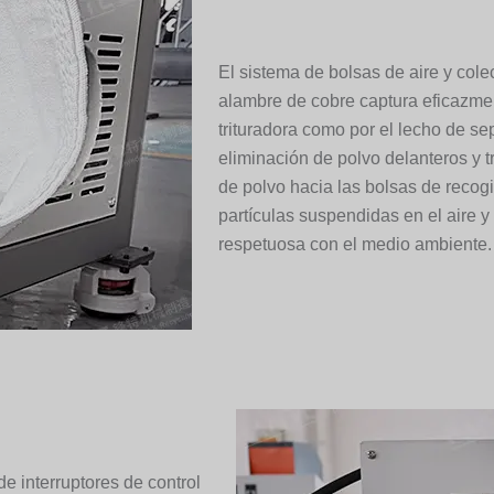
El sistema de bolsas de aire y cole
alambre de cobre captura eficazmen
trituradora como por el lecho de s
eliminación de polvo delanteros y t
de polvo hacia las bolsas de recog
partículas suspendidas en el aire y
respetuosa con el medio ambiente.
de interruptores de control