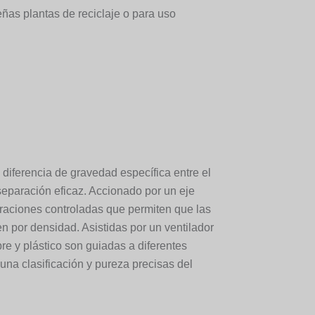
eñas plantas de reciclaje o para uso
a diferencia de gravedad específica entre el
 separación eficaz. Accionado por un eje
braciones controladas que permiten que las
en por densidad. Asistidas por un ventilador
bre y plástico son guiadas a diferentes
una clasificación y pureza precisas del