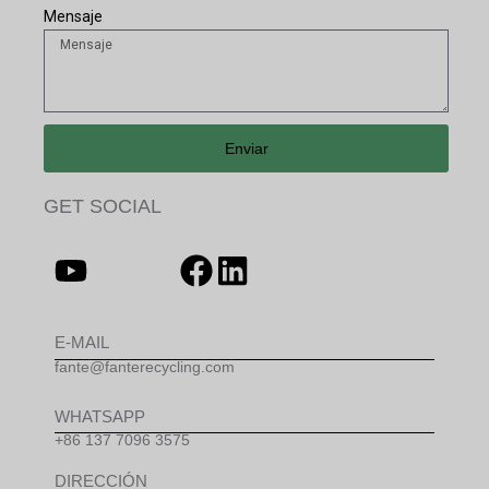
Mensaje
Enviar
GET SOCIAL
E-MAIL
fante@fanterecycling.com
WHATSAPP
+86 137 7096 3575
DIRECCIÓN