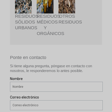
RESIDUOS
RESIDUOS
OTROS
SÓLIDOS
MÉDICOS
RESIDUOS
URBANOS
Y
ORGÁNICOS
Ponte en contacto
Si tiene alguna pregunta, póngase en contacto con
nosotros, le responderemos lo antes posible.
Nombre
Correo electrónico