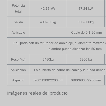
Potencia
42,19 kW
67,24 kW
total
Salida
400-700kg
600-800kg
Aplicable
Cable de 0,1-30 mm
Equipado con un triturador de doble eje, el diámetro máximo
alambre puede alcanzar los 50 mm.
Peso (kg)
3450kg
6200 kg
Aplicación
La cubierta de cobre del cable y la funda deben
Aspecto
3700*1900*2200mm
7600*6800*2200mm
Imágenes reales del producto