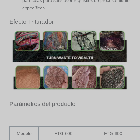
partículas para satisfacer requisitos de procesamiento
específicos.
Efecto Triturador
Parámetros del producto
Modelo
FTG-600
FTG-800