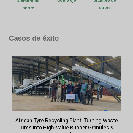
doble eje
alambre de
alambre de
cobre
cobre
Casos de éxito
African Tyre Recycling Plant: Turning Waste
Tires into High-Value Rubber Granules &