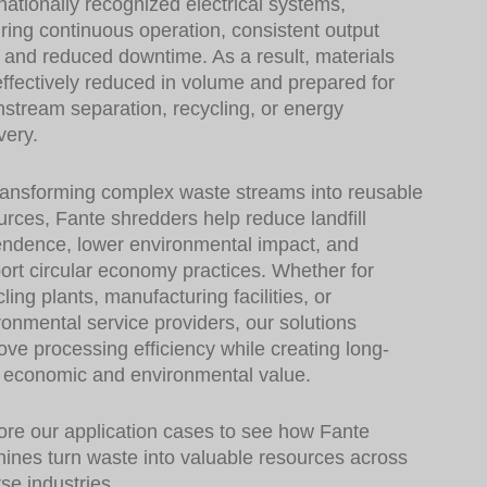
rnationally recognized electrical systems,
ring continuous operation, consistent output
, and reduced downtime. As a result, materials
effectively reduced in volume and prepared for
stream separation, recycling, or energy
very.
ransforming complex waste streams into reusable
urces, Fante shredders help reduce landfill
ndence, lower environmental impact, and
ort circular economy practices. Whether for
ling plants, manufacturing facilities, or
ronmental service providers, our solutions
ove processing efficiency while creating long-
 economic and environmental value.
ore our application cases to see how Fante
ines turn waste into valuable resources across
rse industries.