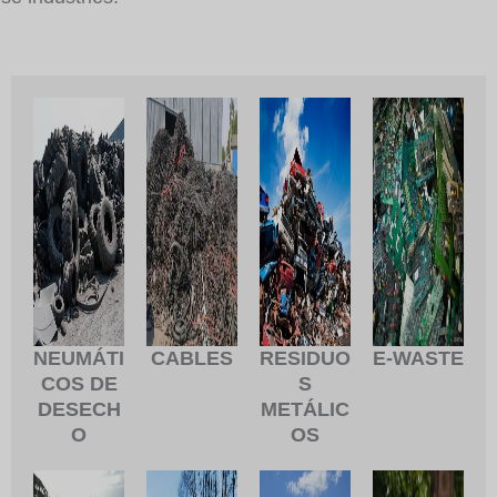
NEUMÁTI
CABLES
RESIDUO
E-WASTE
COS DE
S
DESECH
METÁLIC
O
OS