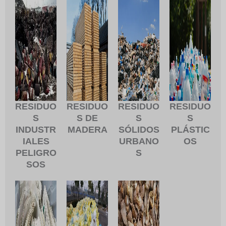
RESIDUO
RESIDUO
RESIDUO
RESIDUO
S
S DE
S
S
INDUSTR
MADERA
SÓLIDOS
PLÁSTIC
IALES
URBANO
OS
PELIGRO
S
SOS