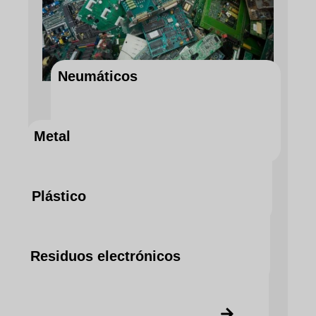
Neumáticos
Metal
DESCUBRA EL SERVICIO AHORA
Plástico
DESCUBRA EL SERVICIO AHORA
Residuos electrónicos
DESCUBRA EL SERVICIO AHORA