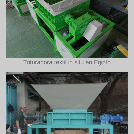
Trituradora textil in situ en Egipto