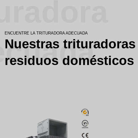
turadora
ENCUENTRE LA TRITURADORA ADECUADA
ecuada
Nuestras trituradoras
residuos domésticos