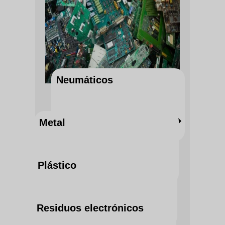
Neumáticos
Metal
DESCUBRA EL SERVICIO AHORA
Plástico
DESCUBRA EL SERVICIO AHORA
Residuos electrónicos
DESCUBRA EL SERVICIO AHORA