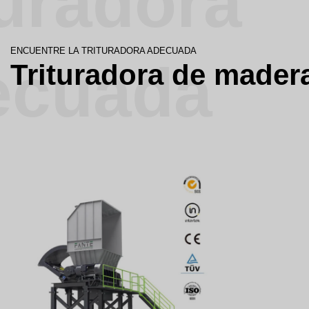
turadora
ENCUENTRE LA TRITURADORA ADECUADA
ecuada
Trituradora de mader