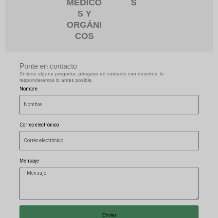
MÉDICO
S
S Y
ORGÁNI
COS
Ponte en contacto
Si tiene alguna pregunta, póngase en contacto con nosotros, le
responderemos lo antes posible.
Nombre
Correo electrónico
Mensaje
Enviar