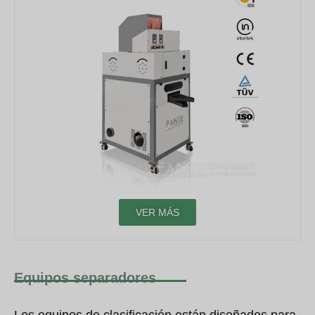
VER MÁS
Equipos separadores
Los equipos de clasificación están diseñados para