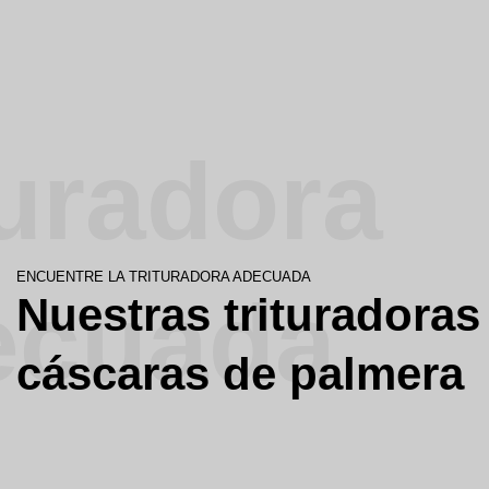
turadora
ENCUENTRE LA TRITURADORA ADECUADA
ecuada
Nuestras trituradoras
cáscaras de palmera