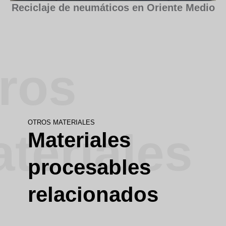
Reciclaje de neumáticos en Oriente Medio
ros
OTROS MATERIALES
teriales
Materiales
procesables
relacionados