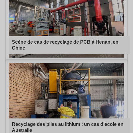
Scène de cas de recyclage de PCB à Henan, en
Chine
Recyclage des piles au lithium : un cas d'école en
Australie