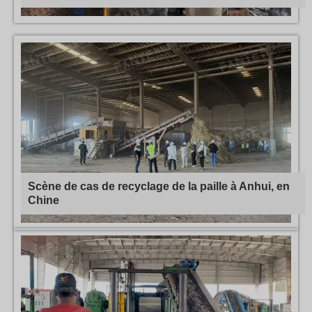
Scène de cas de recyclage de la paille à Anhui, en
Chine