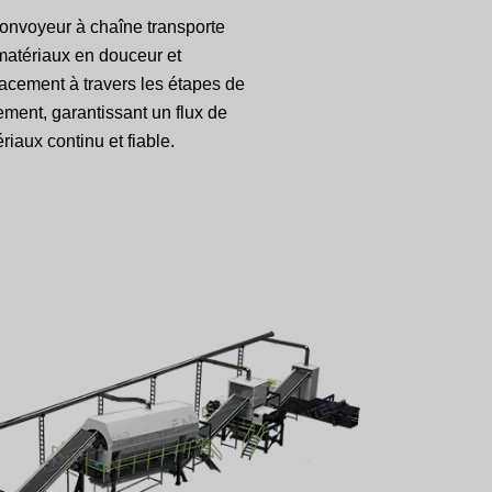
onvoyeur à chaîne transporte
matériaux en douceur et
cacement à travers les étapes de
tement, garantissant un flux de
riaux continu et fiable.