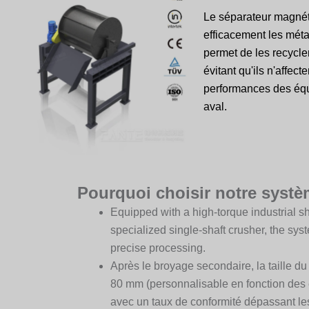
Le séparateur magnét
efficacement les méta
permet de les recycler
évitant qu'ils n'affecte
performances des éq
aval.
Pourquoi choisir notre syst
Equipped with a high-torque industrial
specialized single-shaft crusher, the sys
precise processing.
Après le broyage secondaire, la taille du
80 mm (personnalisable en fonction des e
avec un taux de conformité dépassant l