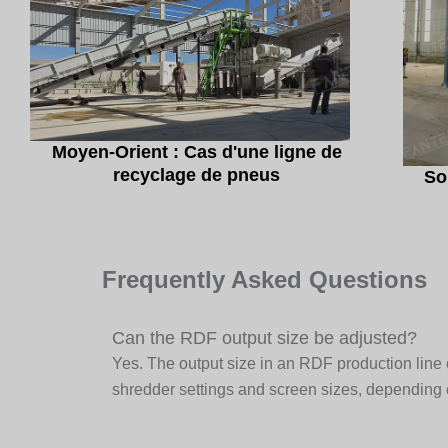
Moyen-Orient : Cas d'une ligne de
recyclage de pneus
So
Frequently Asked Questions
Can the RDF output size be adjusted?
Yes. The output size in an RDF production line 
shredder settings and screen sizes, depending o