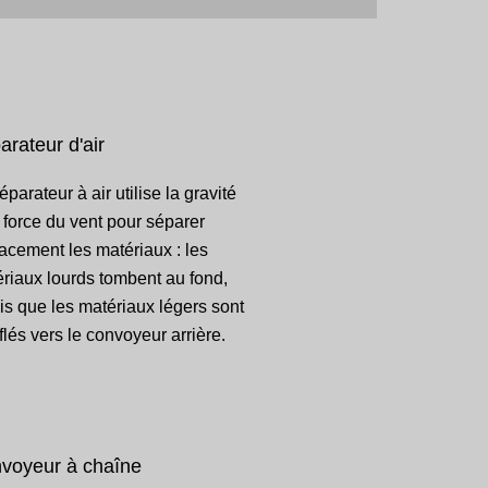
arateur d'air
éparateur à air utilise la gravité
a force du vent pour séparer
cacement les matériaux : les
riaux lourds tombent au fond,
is que les matériaux légers sont
flés vers le convoyeur arrière.
voyeur à chaîne