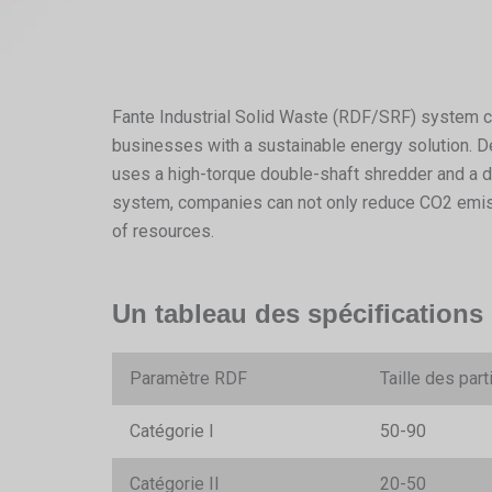
Fante Industrial Solid Waste (RDF/SRF) system conv
businesses with a sustainable energy solution. D
uses a high-torque double-shaft shredder and a d
system, companies can not only reduce CO2 emiss
of resources.
Un tableau des spécifications
Paramètre RDF
Taille des par
Catégorie I
50-90
Catégorie II
20-50