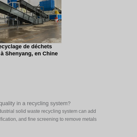
recyclage de déchets
s à Shenyang, en Chine
ality in a recycling system?
dustrial solid waste recycling system can add
ification, and fine screening to remove metals