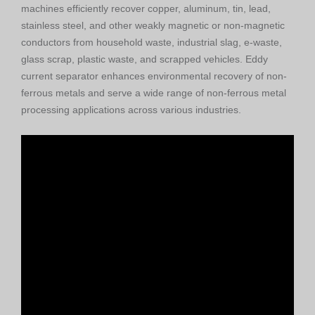
machines efficiently recover copper, aluminum, tin, lead,
stainless steel, and other weakly magnetic or non-magnetic
conductors from household waste, industrial slag, e-waste,
glass scrap, plastic waste, and scrapped vehicles. Eddy
current separator enhances environmental recovery of non-
ferrous metals and serve a wide range of non-ferrous metal
processing applications across various industries.