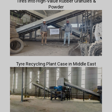
Tires into High-Value Rubber Granules &
Powder
Tyre Recycling Plant Case in Middle East