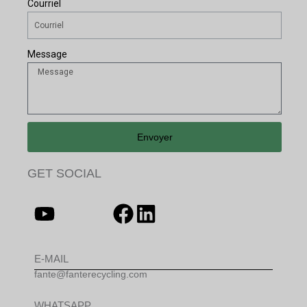
Courriel
Message
Envoyer
GET SOCIAL
E-MAIL
fante@fanterecycling.com
WHATSAPP