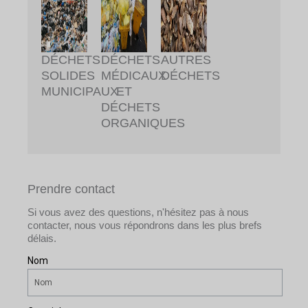
DÉCHETS
DÉCHETS
AUTRES
SOLIDES
MÉDICAUX
DÉCHETS
MUNICIPAUX
ET
DÉCHETS
ORGANIQUES
Prendre contact
Si vous avez des questions, n'hésitez pas à nous
contacter, nous vous répondrons dans les plus brefs
délais.
Nom