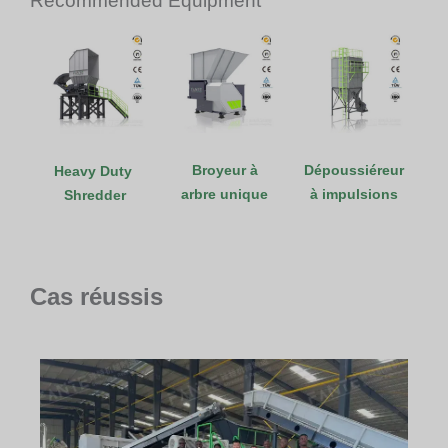
Recommended Equipment
Broyeur à
Dépoussiéreur
Heavy Duty
arbre unique
à impulsions
Shredder
Cas réussis