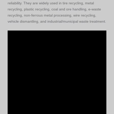
reliability. They are widely used in tire recycling, metal
recycling, plastic recycling, coal and ore handling, e-waste
recycling, non-ferrous metal processing, wire recycling,
vehicle dismantling, and industrial/municipal waste treatment.