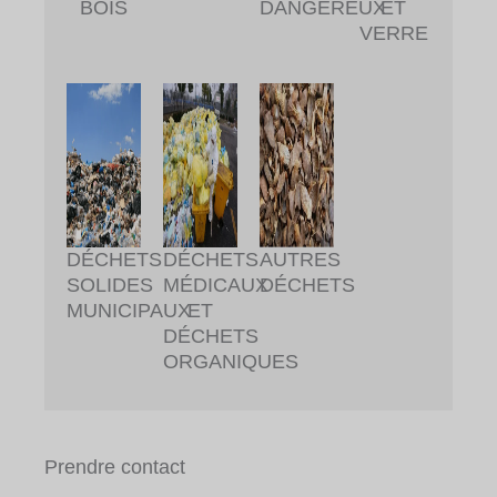
BOIS
DANGEREUX
ET
VERRE
DÉCHETS
DÉCHETS
AUTRES
SOLIDES
MÉDICAUX
DÉCHETS
MUNICIPAUX
ET
DÉCHETS
ORGANIQUES
Prendre contact