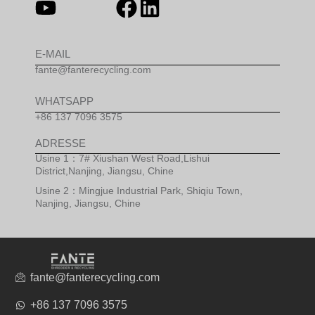
E-MAIL
fante@fanterecycling.com
WHATSAPP
+86 137 7096 3575
ADRESSE
Usine 1：7# Xiushan West Road,Lishui
District,Nanjing, Jiangsu, Chine
Usine 2：Mingjue Industrial Park, Shiqiu Town,
Nanjing, Jiangsu, Chine
fante@fanterecycling.com
+86 137 7096 3575