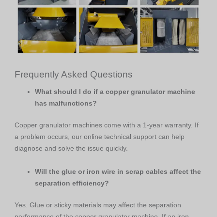
Frequently Asked Questions
What should I do if a copper granulator machine
has malfunctions?
Copper granulator machines come with a 1-year warranty. If
a problem occurs, our online technical support can help
diagnose and solve the issue quickly.
Will the glue or iron wire in scrap cables affect the
separation efficiency?
Yes. Glue or sticky materials may affect the separation
performance of the copper granulator machine. If an iron