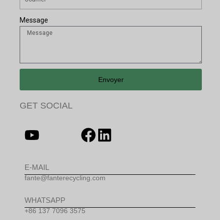
Message
Envoyer
GET SOCIAL
E-MAIL
fante@fanterecycling.com
WHATSAPP
+86 137 7096 3575