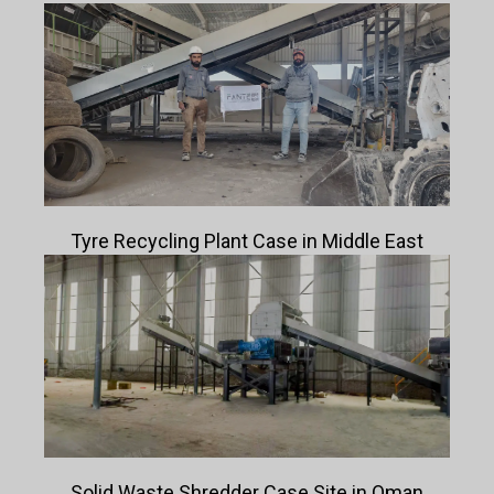
Tyre Recycling Plant Case in Middle East
Solid Waste Shredder Case Site in Oman