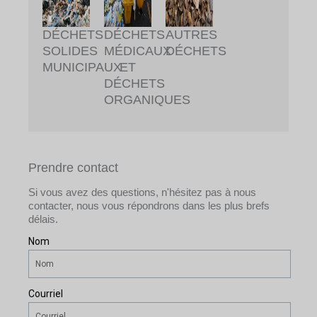
DÉCHETS
DÉCHETS
AUTRES
SOLIDES
MÉDICAUX
DÉCHETS
MUNICIPAUX
ET
DÉCHETS
ORGANIQUES
Prendre contact
Si vous avez des questions, n'hésitez pas à nous
contacter, nous vous répondrons dans les plus brefs
délais.
Nom
Courriel