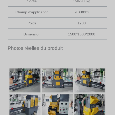
Sortie
150-200kg
mm
Champ d'application
≤ 30
Poids
1200
Dimension
1500*1500*2000
Photos réelles du produit