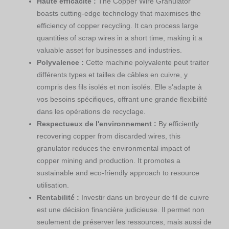
Haute efficacité :
The Copper Wire Granulator
boasts cutting-edge technology that maximises the
efficiency of copper recycling. It can process large
quantities of scrap wires in a short time, making it a
valuable asset for businesses and industries.
Polyvalence :
Cette machine polyvalente peut traiter
différents types et tailles de câbles en cuivre, y
compris des fils isolés et non isolés. Elle s'adapte à
vos besoins spécifiques, offrant une grande flexibilité
dans les opérations de recyclage.
Respectueux de l'environnement :
By efficiently
recovering copper from discarded wires, this
granulator reduces the environmental impact of
copper mining and production. It promotes a
sustainable and eco-friendly approach to resource
utilisation.
Rentabilité :
Investir dans un broyeur de fil de cuivre
est une décision financière judicieuse. Il permet non
seulement de préserver les ressources, mais aussi de