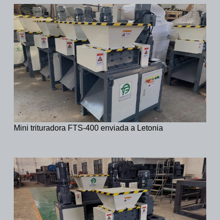
Mini trituradora FTS-400 enviada a Letonia