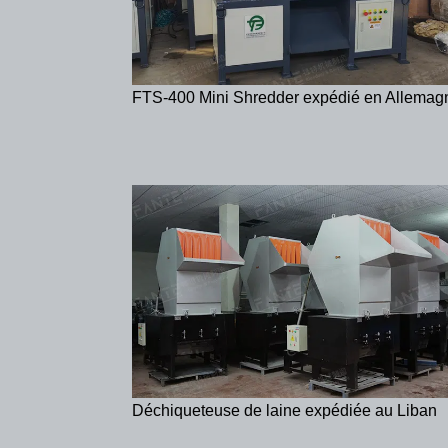
FTS-400 Mini Shredder expédié en Allemag
Déchiqueteuse de laine expédiée au Liban