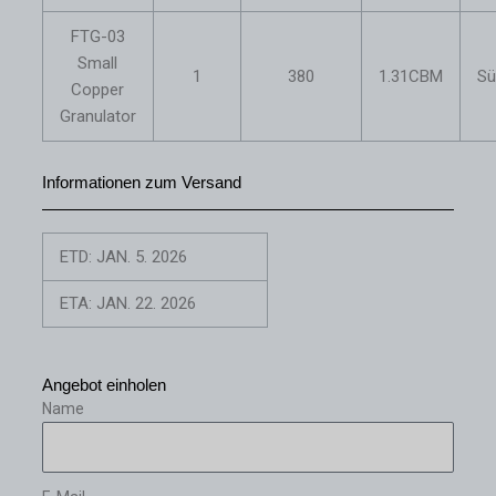
FTG-03
Small
1
380
1.31CBM
Sü
Copper
Granulator
Informationen zum Versand
ETD: JAN. 5. 2026
ETA: JAN. 22. 2026
Angebot einholen
Name