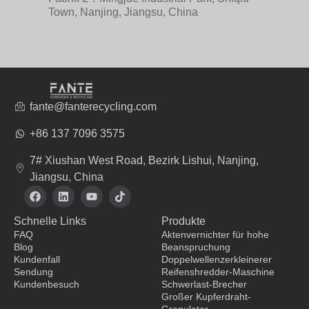
Town, Nanjing, Jiangsu, China
fante@fanterecycling.com
+86 137 7096 3575
7# Xiushan West Road, Bezirk Lishui, Nanjing,
Jiangsu, China
F
L
Y
T
a
i
o
i
c
n
u
k
Schnelle Links
Produkte
e
k
t
t
b
e
u
o
FAQ
Aktenvernichter für hohe
o
d
b
k
Blog
Beanspruchung
o
i
e
Kundenfall
Doppelwellenzerkleinerer
k
n
Sendung
Reifenshredder-Maschine
Kundenbesuch
Schwerlast-Brecher
Großer Kupferdraht-
Bekleidungshersteller