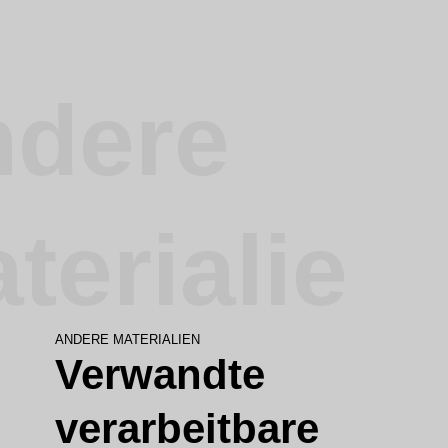
dere
terialie
ANDERE MATERIALIEN
Verwandte
verarbeitbare