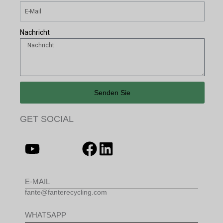
Nachricht
Senden Sie
GET SOCIAL
E-MAIL
fante@fanterecycling.com
WHATSAPP