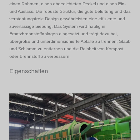
einen Rahmen, einen abgedichteten Deckel und einen Ein-
und Auslass. Die robuste Struktur, die gute Belüftung und das
verstopfungsfreie Design gewährleisten eine effiziente und
zuverlässige Siebung. Das System wird häufig in
Ersatzbrennstoffanlagen eingesetzt und trägt dazu bei,
übergroße und unterdimensionierte Abfälle zu trennen, Staub
und Schlamm zu entfernen und die Reinheit von Kompost
oder Brennstoff zu verbessern.
Eigenschaften