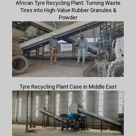
African Tyre Recycling Plant: Turning Waste
Tires into High-Value Rubber Granules &
Powder
Tyre Recycling Plant Case in Middle East