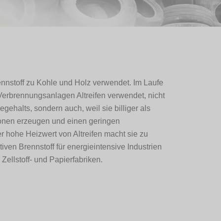
ennstoff zu Kohle und Holz verwendet. Im Laufe
erbrennungsanlagen Altreifen verwendet, nicht
ehalts, sondern auch, weil sie billiger als
onen erzeugen und einen geringen
r hohe Heizwert von Altreifen macht sie zu
ven Brennstoff für energieintensive Industrien
Zellstoff- und Papierfabriken.