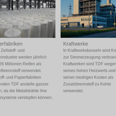
erfabriken
Kraftwerke
 Zellstoff- und
In Kraftwerkskesseln wird K
rindustrie werden jährlich
zur Stromerzeugung verbrann
26 Millionen Reifen als
Kraftwerken wird TDF wege
lbrennstoff verwendet.
seines hohen Heizwerts und
toff- und Papierfabriken
seiner niedrigen Kosten als
nden TDF anstelle ganzer
Zusatzbrennstoff zu Kohle
n, da die Metalldrähte ihre
verwendet.
rsysteme verstopfen können.