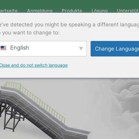
artseite
Anmeldung
Produkte
Lösung
Unterstü
've detected you might be speaking a different langua
 you want to change to:
English
Change Languag
Close and do not switch language