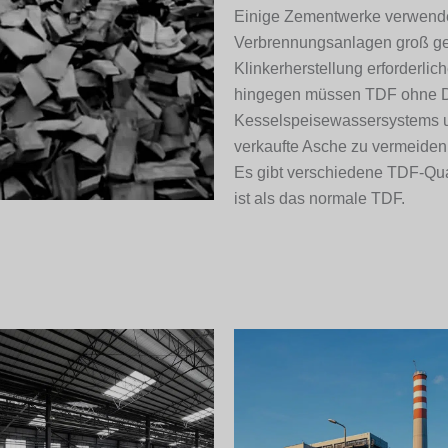
Einige Zementwerke verwenden
Verbrennungsanlagen groß gen
Klinkerherstellung erforderlich
hingegen müssen TDF ohne Dr
Kesselspeisewassersystems un
verkaufte Asche zu vermeiden
Es gibt verschiedene TDF-Qua
ist als das normale TDF.