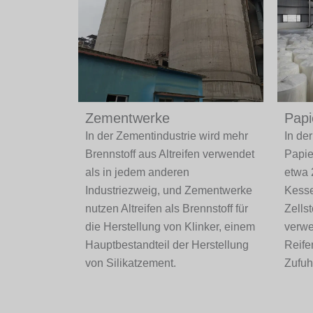
Zementwerke
Papi
In der Zementindustrie wird mehr
In der
Brennstoff aus Altreifen verwendet
Papie
als in jedem anderen
etwa 
Industriezweig, und Zementwerke
Kesse
nutzen Altreifen als Brennstoff für
Zells
die Herstellung von Klinker, einem
verwe
Hauptbestandteil der Herstellung
Reife
von Silikatzement.
Zufuh