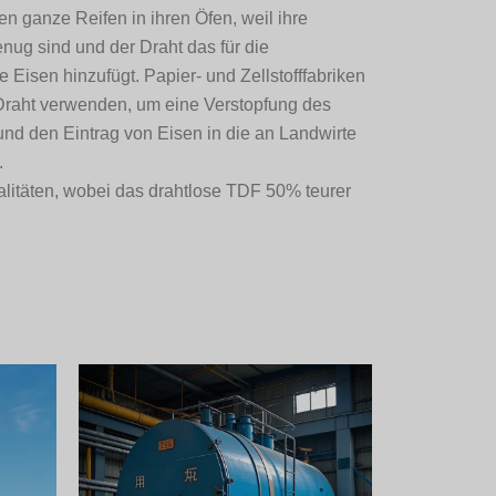
 ganze Reifen in ihren Öfen, weil ihre
ug sind und der Draht das für die
e Eisen hinzufügt. Papier- und Zellstofffabriken
aht verwenden, um eine Verstopfung des
d den Eintrag von Eisen in die an Landwirte
.
litäten, wobei das drahtlose TDF 50% teurer