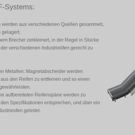
F-Systems:
en werden aus verschiedenen Quellen gesammelt,
 gelagert.
em Brecher zerkleinert, in der Regel in Stücke
er verschiedenen Industrieöfen gerecht zu
on Metallen: Magnetabscheider werden
t aus den Reifen zu entfernen und so einen
gewährleisten.
Die aufbereiteten Reifenspäne werden zu
ie den Spezifikationen entsprechen, und über ein
strieofen geleitet.