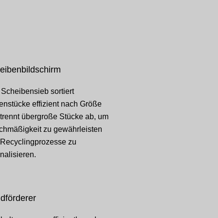
eibenbildschirm
Scheibensieb sortiert
enstücke effizient nach Größe
trennt übergroße Stücke ab, um
chmäßigkeit zu gewährleisten
 Recyclingprozesse zu
onalisieren.
dförderer