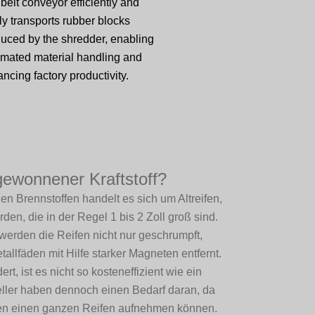
belt conveyor efficiently and
ly transports rubber blocks
uced by the shredder, enabling
mated material handling and
ncing factory productivity.
gewonnener Kraftstoff?
 Brennstoffen handelt es sich um Altreifen,
den, die in der Regel 1 bis 2 Zoll groß sind.
erden die Reifen nicht nur geschrumpft,
lfäden mit Hilfe starker Magneten entfernt.
t, ist es nicht so kosteneffizient wie ein
eller haben dennoch einen Bedarf daran, da
gen einen ganzen Reifen aufnehmen können.