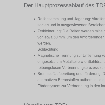
Der Hauptprozessablauf des TD
Reifensammlung und -lagerung: Altreif
sortiert und in ausgewiesenen Bereichen
Zerkleinerung: Die Reifen werden mit ein
von etwa 50 mm, um den Anforderungen d
werden.
Schlachtung
Magnetische Trennung zur Entfernung v
eingesetzt, um Metallteile wie Stahldrah
reibungslosen Verbrennungsprozess zu 
Brennstoffaufbereitung und -förderung: 
alternativen Brennstoffen aufbereitet, d
Fördersystem zur Verbrennung in den Indu