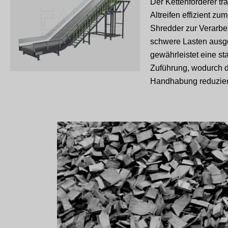
Der Kettenförderer tra
Altreifen effizient zu
Shredder zur Verarbeit
schwere Lasten ausg
gewährleistet eine st
Zuführung, wodurch 
Handhabung reduziert