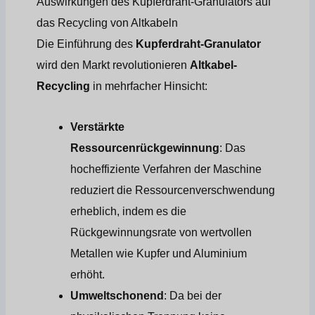
Auswirkungen des Kupferdraht-Granulators auf
das Recycling von Altkabeln
Die Einführung des
Kupferdraht-Granulator
wird den Markt revolutionieren
Altkabel-
Recycling
in mehrfacher Hinsicht:
Verstärkte
Ressourcenrückgewinnung
: Das
hocheffiziente Verfahren der Maschine
reduziert die Ressourcenverschwendung
erheblich, indem es die
Rückgewinnungsrate von wertvollen
Metallen wie Kupfer und Aluminium
erhöht.
Umweltschonend
: Da bei der