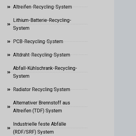
Altreifen-Recycling-System
Lithium-Batterie-Recycling-
System
PCB-Recycling-System
Altdraht-Recycling-System
Abfall-Kühlschrank-Recycling-
System
Radiator Recycling System
Alternativer Brennstoff aus
Altreifen (TDF) System
Industrielle feste Abfälle
(RDF/SRF) System