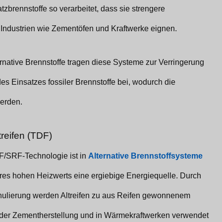
tzbrennstoffe so verarbeitet, dass sie strengere
r Industrien wie Zementöfen und Kraftwerke eignen.
rnative Brennstoffe tragen diese Systeme zur Verringerung
s Einsatzes fossiler Brennstoffe bei, wodurch die
erden.
treifen (TDF)
F/SRF-Technologie ist in
Alternative Brennstoffsysteme
hres hohen Heizwerts eine ergiebige Energiequelle. Durch
nulierung werden Altreifen zu aus Reifen gewonnenem
wie der Zementherstellung und in Wärmekraftwerken verwendet