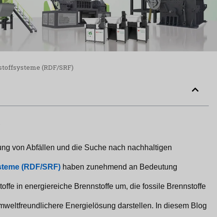
stoffsysteme (RDF/SRF)
.
rung von Abfällen und die Suche nach nachhaltigen
ysteme (RDF/SRF)
haben zunehmend an Bedeutung
fe in energiereiche Brennstoffe um, die fossile Brennstoffe
weltfreundlichere Energielösung darstellen. In diesem Blog