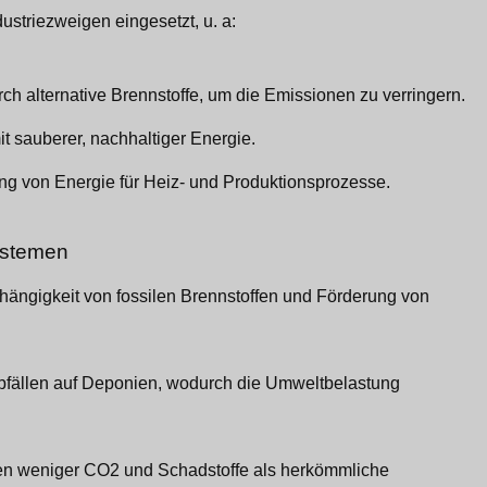
triezweigen eingesetzt, u. a:
rch alternative Brennstoffe, um die Emissionen zu verringern.
t sauberer, nachhaltiger Energie.
lung von Energie für Heiz- und Produktionsprozesse.
systemen
bhängigkeit von fossilen Brennstoffen und Förderung von
Abfällen auf Deponien, wodurch die Umweltbelastung
gen weniger CO2 und Schadstoffe als herkömmliche