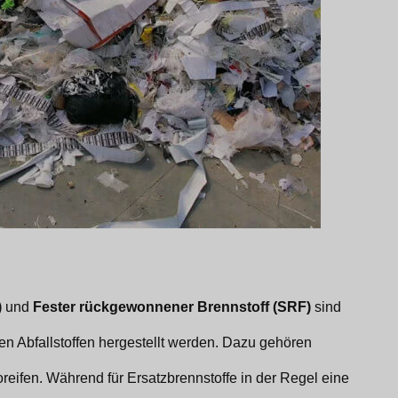
)
und
Fester rückgewonnener Brennstoff (SRF)
sind
ren Abfallstoffen hergestellt werden. Dazu gehören
toreifen. Während für Ersatzbrennstoffe in der Regel eine