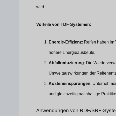
wird.
Vorteile von TDF-Systemen
:
Energie-Effizienz
: Reifen haben im
höhere Energieausbeute.
Abfallreduzierung
: Die Wiederverwe
Umweltauswirkungen der Reifenents
Kosteneinsparungen
: Unternehmen
und gleichzeitig nachhaltige Praktike
Anwendungen von RDF/SRF-Syst