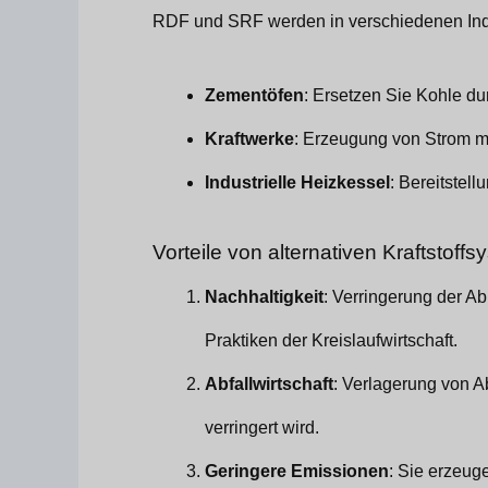
RDF und SRF werden in verschiedenen Indus
Zementöfen
: Ersetzen Sie Kohle du
Kraftwerke
: Erzeugung von Strom mi
Industrielle Heizkessel
: Bereitstel
Vorteile von alternativen Kraftstoff
Nachhaltigkeit
: Verringerung der A
Praktiken der Kreislaufwirtschaft.
Abfallwirtschaft
: Verlagerung von 
verringert wird.
Geringere Emissionen
: Sie erzeu