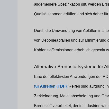
allgemeinere Spezifikation gilt, werden Ersa
Qualitätsnormen erfüllen und sich daher fü
Durch die Umwandlung von Abfällen in alte
von Deponieabfällen und zur Minimierung de
Kohlenstoffemissionen erheblich gesenkt w
Alternative Brennstoffsysteme für Al
Eine der effektivsten Anwendungen der RD
für Altreifen (TDF)
. Reifen sind aufgrund i
Zerkleinerung, Metallabscheidung und Gra
Brennstoff verarbeitet, der in Industrien 