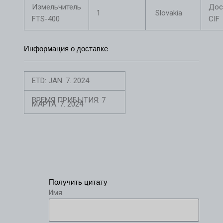
Измельчитель
Дос
1
Slovakia
FTS-400
CIF
Информация о доставке
ETD: JAN. 7. 2024
ВРЕМЯ ПРИБЫТИЯ: 7
МАРТА. 7. 2024
Получить цитату
Имя