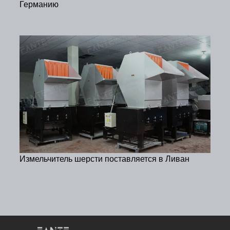
Германию
Измельчитель шерсти поставляется в Ливан