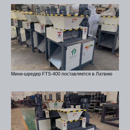
Мини-шредер FTS-400 поставляется в Латвию