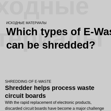
ходные
ИСХОДНЫЕ МАТЕРИАЛЫ
териалы
Which types of E-Wa
can be shredded?
SHREDDING OF E-WASTE
Shredder helps process waste
circuit boards
With the rapid replacement of electronic products,
discarded circuit boards have become a major challenge