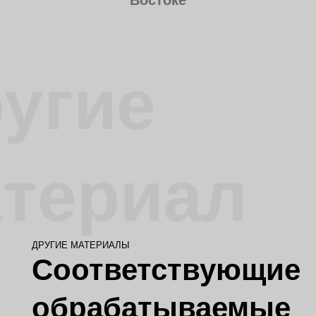
Востоке
угие
териал
ДРУГИЕ МАТЕРИАЛЫ
Соответствующие
обрабатываемые