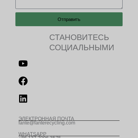
Отправить
СТАНОВИТЕСЬ
СОЦИАЛЬНЫМИ
ЭЛЕКТРОННАЯ ПОЧТА
fante@fanterecycling.com
WHATSAPP