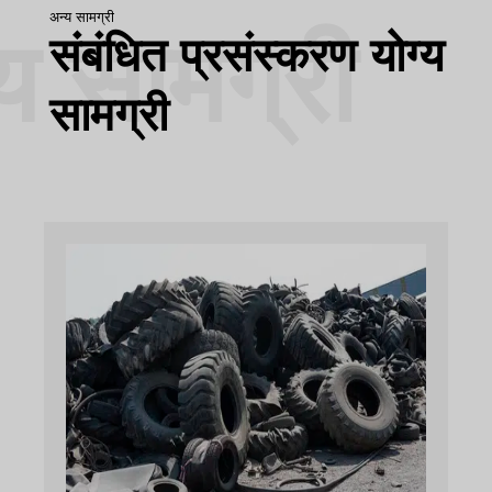
अन्य सामग्री
य सामग्री
संबंधित प्रसंस्करण योग्य
सामग्री