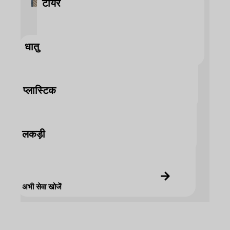
टायर
धातु
अभी सेवा खोजें
प्लास्टिक
अभी सेवा खोजें
लकड़ी
अभी सेवा खोजें
अभी सेवा खोजें