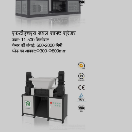
एफटीएचएस डबल शाफ्ट श्रेडर
पावर: 11-500 किलोवाट
चैम्बर की लंबाई: 600-2000 मिमी
ब्लेड का आकार:Φ300-Φ800mm​​