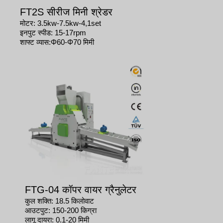
FT2S सीरीज मिनी श्रेडर
मोटर: 3.5kw-7.5kw-4,1set
इनपुट स्पीड: 15-17rpm
शाफ्ट व्यास:Φ60-Φ70 मिमी
FTG-04 कॉपर वायर ग्रैनुलेटर
कुल शक्ति: 18.5 किलोवाट
आउटपुट: 150-200 किग्रा
लागू दायरा: 0.1-20 मिमी