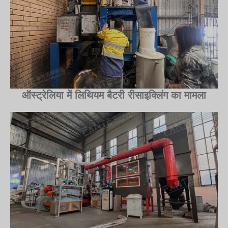
ऑस्ट्रेलिया में लिथियम बैटरी रीसाइक्लिंग का मामला