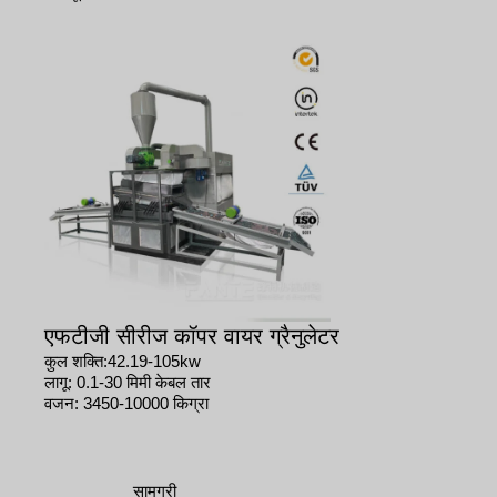
एफटीजी सीरीज कॉपर वायर ग्रैनुलेटर
कुल शक्ति:42.19-105kw
लागू: 0.1-30 मिमी केबल तार
वजन: 3450-10000 किग्रा
सामग्री