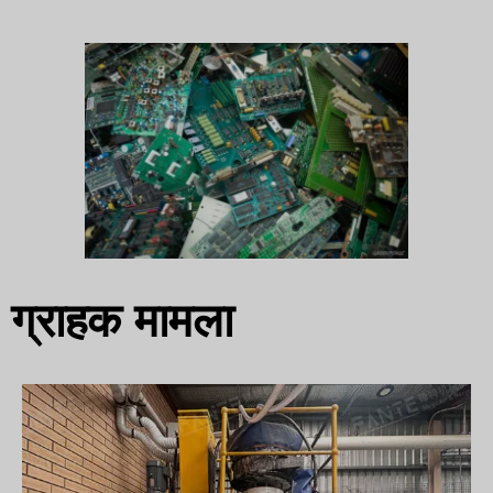
ग्राहक मामला