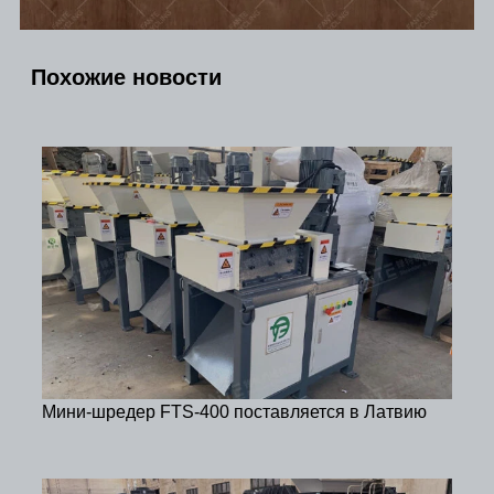
Похожие новости
Мини-шредер FTS-400 поставляется в Латвию