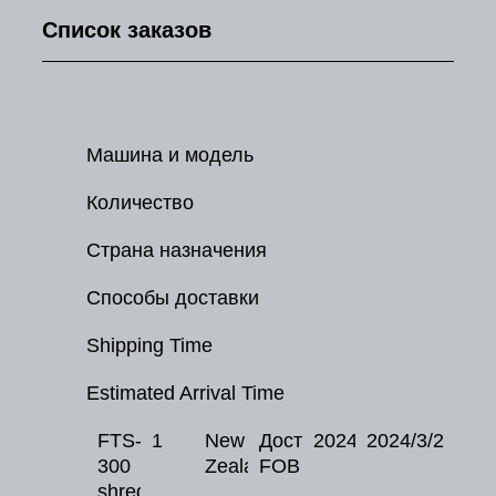
Список заказов
Машина и модель
Количество
Страна назначения
Способы доставки
Shipping Time
Estimated Arrival Time
FTS-
1
New
Доставка
2024/1/2
2024/3/2
300
Zealand
FOB
shredder