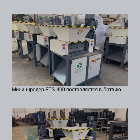
Мини-шредер FTS-400 поставляется в Латвию