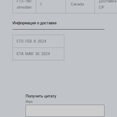
FTS-180
Доставка
1
Canada
shredder
CIF
Информация о доставке
ETD: FEB. 8. 2024
ETA: MAR. 30. 2024
Получить цитату
Имя