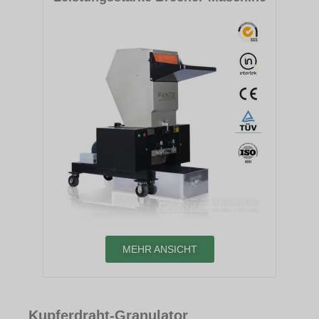
MEHR ANSICHT
Kupferdraht-Granulator