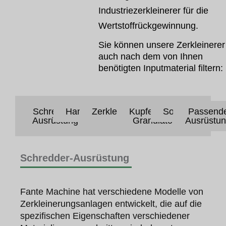
Industriezerkleinerer für die
Wertstoffrückgewinnung.
Sie können unsere Zerkleinerer
auch nach dem von Ihnen
benötigten Inputmaterial filtern:
Schredder-
Hammerbrecher
Zerkleinerungsausrüstung
Kupferdraht-
Sortiergeräte
Passend
Ausrüstung
Granulator
Ausrüstu
Schredder-Ausrüstung
Fante Machine hat verschiedene Modelle von
Zerkleinerungsanlagen entwickelt, die auf die
spezifischen Eigenschaften verschiedener